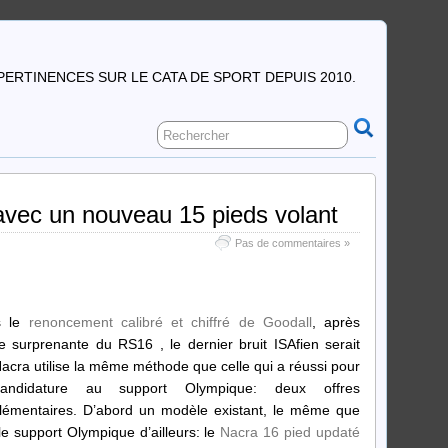
PERTINENCES SUR LE CATA DE SPORT DEPUIS 2010.
avec un nouveau 15 pieds volant
Pas de commentaires »
s le
renoncement calibré et chiffré de Goodall
, après
de surprenante du RS16 , le dernier bruit ISAfien serait
acra utilise la même méthode que celle qui a réussi pour
andidature au support Olympique: deux offres
émentaires. D’abord un modèle existant, le même que
le support Olympique d’ailleurs: le
Nacra 16 pied updaté