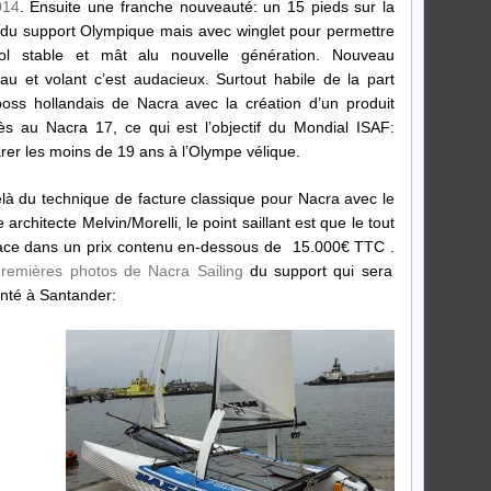
014
. Ensuite une franche nouveauté: un 15 pieds sur la
du support Olympique mais avec winglet pour permettre
ol stable et mât alu nouvelle génération. Nouveau
au et volant c’est audacieux. Surtout habile de la part
oss hollandais de Nacra avec la création d’un produit
ès au Nacra 17, ce qui est l’objectif du Mondial ISAF:
rer les moins de 19 ans à l’Olympe vélique.
là du technique de facture classique pour Nacra avec le
architecte Melvin/Morelli, le point saillant est que le tout
ace dans un prix contenu en-dessous de 15.000€ TTC .
remières photos de Nacra Sailing
du support qui sera
nté à Santander: