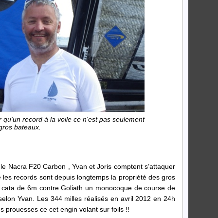
qu'un record à la voile ce n'est pas seulement
 gros bateaux.
: le Nacra F20 Carbon , Yvan et Joris comptent s’attaquer
e les records sont depuis longtemps la propriété des gros
 ce cata de 6m contre Goliath un monocoque de course de
selon Yvan. Les 344 milles réalisés en avril 2012 en 24h
es prouesses ce cet engin volant sur foils !!