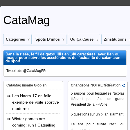
CataMag
Categories
Spots D’infos
Où Ça Cause
Zinstitutions
Dans la risée, le fil de gazouillis en 140 caractères, avec lien ou
image, pour suivre les accélérations de l’actualité du catamaran
de sport.
Tweets de @CataMagFR
CataMag insane Globish
Changeons NOTRE fédération
5 raisons pour lesquelles Nicolas
Les Nacra 17 en folie:
Hénard peut être un grand
exemple de voile sportive
Président de la FFVoile
moderne
5 questions sur un bilan alarmant
Winter games are
Le site pour suivre l'actu du
coming: run ! Catsailing
changement