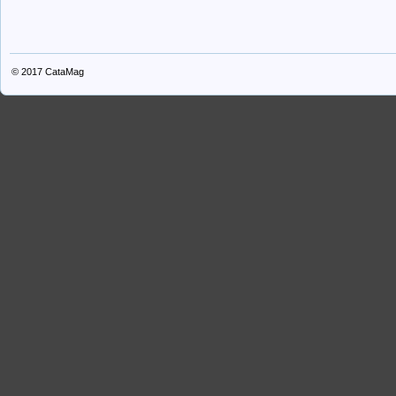
© 2017
CataMag