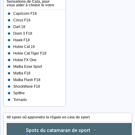
Sensations de Cata, pour
vous aider à choisir le votre
Capricorn F18
Cirrus F18
Dart 18
Diam 3 F18
Hawk F18
Hobie Cat 16
Hobie Cat Tiger F18
Hobie FX One
Mattia Esse Sport
Mattia F18
Mattia Flash F18
ShockWave F18
Spitfire
Tornado
40 spots où apprendre la régate en cata de sport