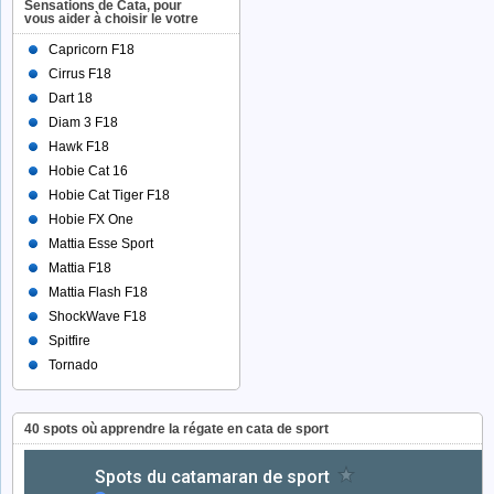
Sensations de Cata, pour
vous aider à choisir le votre
Capricorn F18
Cirrus F18
Dart 18
Diam 3 F18
Hawk F18
Hobie Cat 16
Hobie Cat Tiger F18
Hobie FX One
Mattia Esse Sport
Mattia F18
Mattia Flash F18
ShockWave F18
Spitfire
Tornado
40 spots où apprendre la régate en cata de sport