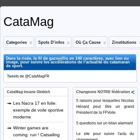
CataMag
Categories
Spots D’infos
Où Ça Cause
Zinstitutions
Dans la risée, le fil de gazouillis en 140 caractères, avec lien ou
image, pour suivre les accélérations de l’actualité du catamaran
de sport.
Tweets de @CataMagFR
CataMag insane Globish
Changeons NOTRE fédération
5 raisons pour lesquelles Nicolas
Les Nacra 17 en folie:
Hénard peut être un grand
exemple de voile sportive
Président de la FFVoile
moderne
5 questions sur un bilan alarmant
Winter games are
Le site pour suivre l'actu du
coming: run ! Catsailing
changement