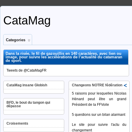
CataMag
Categories
Dans la risée, le fil de gazouillis en 140 caractères, avec lien ou
image, pour suivre les accélérations de l’actualité du catamaran
de sport.
Tweets de @CataMagFR
CataMag insane Globish
Changeons NOTRE fédération
5 raisons pour lesquelles Nicolas
Hénard peut être un grand
BFD, le bout du tangon qui
Président de la FFVoile
dépasse
5 questions sur un bilan alarmant
Croisements
Le site pour suivre l'actu du
changement