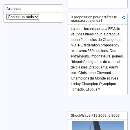
Archives
9 proposition pour arrêter le
massacre, signez !
La com. technique cata FFVoile
veut des idées pour la pratique
jeune ? Les élus de Changeons
NOTRE fédération proposent 9
axes avec 380 soutiens. Des
entraîneurs, importateurs, jeunes,
"bleuets", dirigeants de clubs et
de classes, pratiquants. Parmi
eux: Christophe Clévenot
Champions du Monde et Yves
Loday Champion Olympique
Tornado. Et vous ?
ShockWave F18 2008: 6.900€