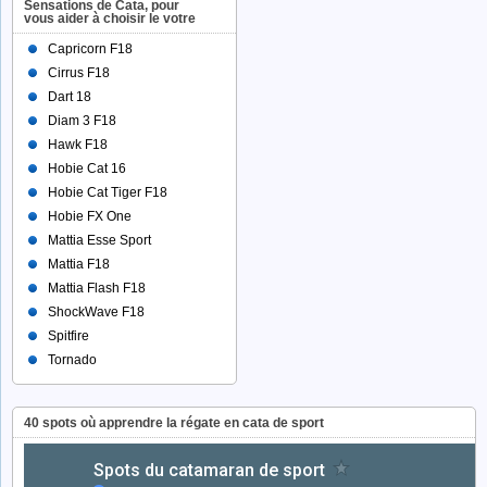
Sensations de Cata, pour
vous aider à choisir le votre
Capricorn F18
Cirrus F18
Dart 18
Diam 3 F18
Hawk F18
Hobie Cat 16
Hobie Cat Tiger F18
Hobie FX One
Mattia Esse Sport
Mattia F18
Mattia Flash F18
ShockWave F18
Spitfire
Tornado
40 spots où apprendre la régate en cata de sport