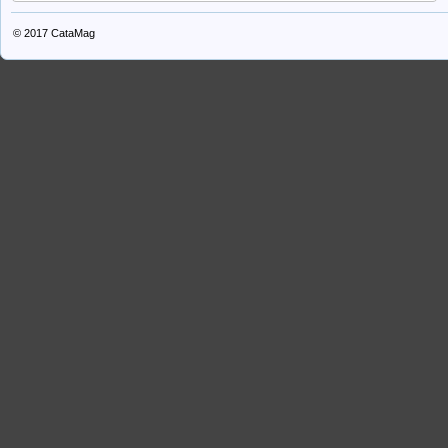
© 2017
CataMag