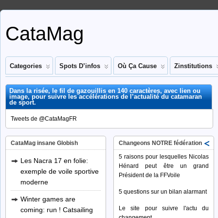
CataMag
Categories
Spots D’infos
Où Ça Cause
Zinstitutions
Dans la risée, le fil de gazouillis en 140 caractères, avec lien ou
image, pour suivre les accélérations de l’actualité du catamaran
de sport.
Tweets de @CataMagFR
CataMag insane Globish
Changeons NOTRE fédération
5 raisons pour lesquelles Nicolas
Les Nacra 17 en folie:
Hénard peut être un grand
exemple de voile sportive
Président de la FFVoile
moderne
5 questions sur un bilan alarmant
Winter games are
Le site pour suivre l'actu du
coming: run ! Catsailing
changement