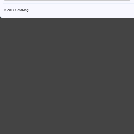
© 2017
CataMag