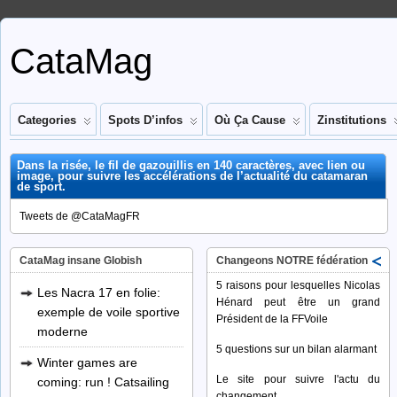
CataMag
Categories
Spots D’infos
Où Ça Cause
Zinstitutions
Dans la risée, le fil de gazouillis en 140 caractères, avec lien ou
image, pour suivre les accélérations de l’actualité du catamaran
de sport.
Tweets de @CataMagFR
CataMag insane Globish
Changeons NOTRE fédération
5 raisons pour lesquelles Nicolas
Les Nacra 17 en folie:
Hénard peut être un grand
exemple de voile sportive
Président de la FFVoile
moderne
5 questions sur un bilan alarmant
Winter games are
Le site pour suivre l'actu du
coming: run ! Catsailing
changement