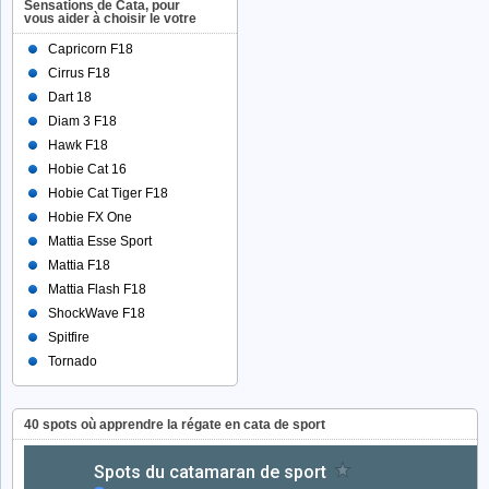
Sensations de Cata, pour
vous aider à choisir le votre
Capricorn F18
Cirrus F18
Dart 18
Diam 3 F18
Hawk F18
Hobie Cat 16
Hobie Cat Tiger F18
Hobie FX One
Mattia Esse Sport
Mattia F18
Mattia Flash F18
ShockWave F18
Spitfire
Tornado
40 spots où apprendre la régate en cata de sport