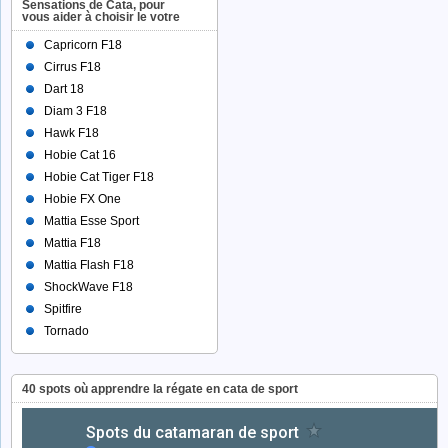
Sensations de Cata, pour
vous aider à choisir le votre
Capricorn F18
Cirrus F18
Dart 18
Diam 3 F18
Hawk F18
Hobie Cat 16
Hobie Cat Tiger F18
Hobie FX One
Mattia Esse Sport
Mattia F18
Mattia Flash F18
ShockWave F18
Spitfire
Tornado
40 spots où apprendre la régate en cata de sport