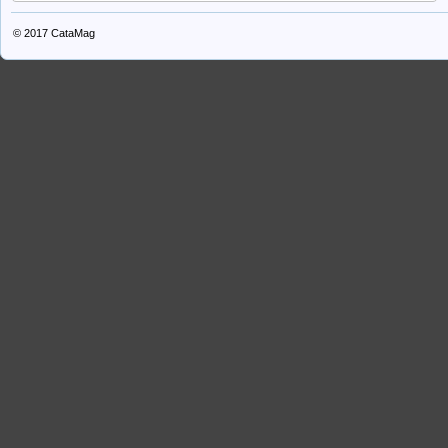
© 2017
CataMag