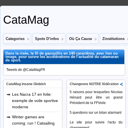
CataMag
Categories
Spots D’infos
Où Ça Cause
Zinstitutions
Dans la risée, le fil de gazouillis en 140 caractères, avec lien ou
image, pour suivre les accélérations de l’actualité du catamaran
de sport.
Tweets de @CataMagFR
CataMag insane Globish
Changeons NOTRE fédération
5 raisons pour lesquelles Nicolas
Les Nacra 17 en folie:
Hénard peut être un grand
exemple de voile sportive
Président de la FFVoile
moderne
5 questions sur un bilan alarmant
Winter games are
Le site pour suivre l'actu du
coming: run ! Catsailing
changement