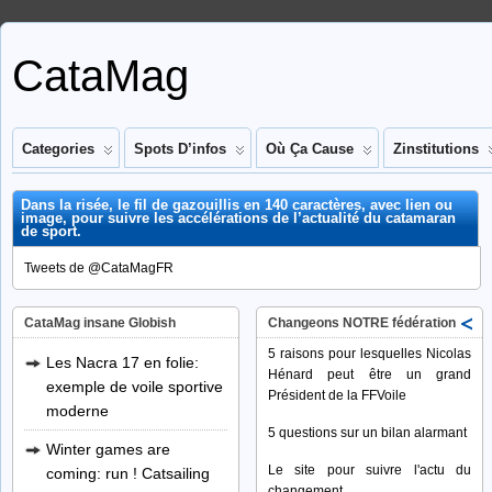
CataMag
Categories
Spots D’infos
Où Ça Cause
Zinstitutions
Dans la risée, le fil de gazouillis en 140 caractères, avec lien ou
image, pour suivre les accélérations de l’actualité du catamaran
de sport.
Tweets de @CataMagFR
CataMag insane Globish
Changeons NOTRE fédération
5 raisons pour lesquelles Nicolas
Les Nacra 17 en folie:
Hénard peut être un grand
exemple de voile sportive
Président de la FFVoile
moderne
5 questions sur un bilan alarmant
Winter games are
Le site pour suivre l'actu du
coming: run ! Catsailing
changement