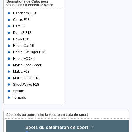
Sensations de Cata, pour
vous aider à choisir le votre
Capricorn F18
Cirrus F18
Dart 18
Diam 3 F18
Hawk F18
Hobie Cat 16
Hobie Cat Tiger F18
Hobie FX One
Mattia Esse Sport
Mattia F18
Mattia Flash F18
ShockWave F18
Spitfire
Tornado
40 spots où apprendre la régate en cata de sport